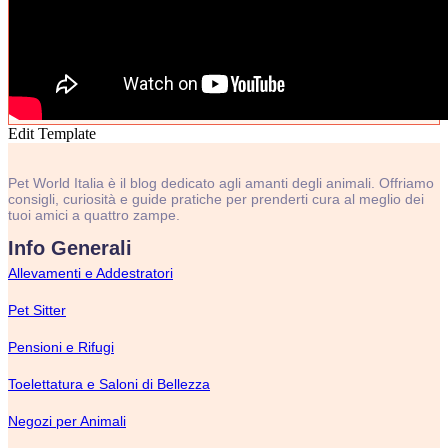
Edit Template
Pet World Italia è il blog dedicato agli amanti degli animali. Offriamo
consigli, curiosità e guide pratiche per prenderti cura al meglio dei
tuoi amici a quattro zampe.
Info Generali
Allevamenti e Addestratori
Pet Sitter
Pensioni e Rifugi
Toelettatura e Saloni di Bellezza
Negozi per Animali