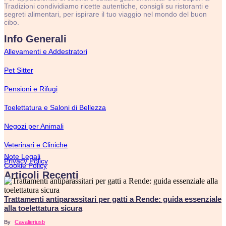
Tradizioni condividiamo ricette autentiche, consigli su ristoranti e
segreti alimentari, per ispirare il tuo viaggio nel mondo del buon
cibo.
Info Generali
Allevamenti e Addestratori
Pet Sitter
Pensioni e Rifugi
Toelettatura e Saloni di Bellezza
Negozi per Animali
Veterinari e Cliniche
Note Legali
Privacy Policy
Cookie Policy
Articoli Recenti
Trattamenti antiparassitari per gatti a Rende: guida essenziale
alla toelettatura sicura
By
Cavalieriusb