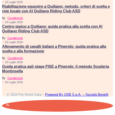
~
16 Luglio 2026
Riabilitazione equestre a Quiliano: metodo, criteri di scelta e
rete locale con Al Quiliano Riding Club ASD
By
Cavalieriusb
~
16 Luglio 2026
Centro ippico a Quiliano: guida pratica alla scelta con Al
Quiliano Riding Club ASD
By
Cavalieriusb
~
16 Luglio 2026
Allevamento di cavalli italiani a Pinerolo: guida pratica alla
scelta e alla formazione
By
Cavalieriusb
~
16 Luglio 2026
Guida pratica agli stage FISE a Pinerolo: il metodo Scuderia
Montinsella
By
Cavalieriusb
~
16 Luglio 2026
© 2024 Pet World Italia –
Powered By USB S.p.A. – Società Benefit