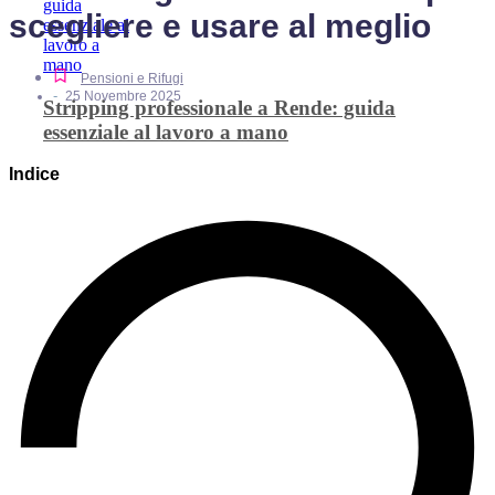
scegliere e usare al meglio
Pensioni e Rifugi
-
25 Novembre 2025
Stripping professionale a Rende: guida
essenziale al lavoro a mano
Indice