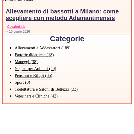
Allevamento di bassotti a Milano: come
scegliere con metodo Adamantinensis
Cavalieriusb
~
16 Luglio 2026
Categorie
Allevamenti e Addestratori
(189)
Fattorie didattiche
(18)
Maneggi
(38)
Negozi per Animali
(40)
Pensioni e Rifugi
(35)
Sport
(0)
Toelettatura e Saloni di Bellezza
(33)
Veterinari e Cliniche
(42)
Pet Sitter