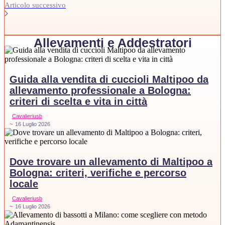
Articolo successivo
Allevamenti e Addestratori
Guida alla vendita di cuccioli Maltipoo da
allevamento professionale a Bologna:
criteri di scelta e vita in città
Cavalieriusb
~
16 Luglio 2026
Dove trovare un allevamento di Maltipoo a
Bologna: criteri, verifiche e percorso
locale
Cavalieriusb
~
16 Luglio 2026