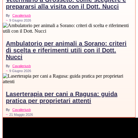
prepararsi alla visita con il Dott. Nucci
By
Cavalieriusb
~
9 Giugno 2026
Ambulatorio per animali a Sorano: criteri
di scelta e riferimenti utili con il Dott.
Nucci
By
Cavalieriusb
~
9 Giugno 2026
Laserterapia per cani a Ragusa: guida
pratica per proprietari attenti
By
Cavalieriusb
~
21 Maggio 2026