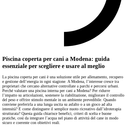
Piscina coperta per cani a Modena: guida
essenziale per scegliere e usare al meglio
La piscina coperta per cani è una soluzione utile per allenamento, recupero
e gestione dell’energia in ogni stagione. A Modena, l’interesse cresce tra
proprietari che cercano alternative controllate a parchi e percorsi urbani.
Perché valutare una piscina interna per cani a Modena? Per ridurre
l’impatto su articolazioni, sostenere la riabilitazione, migliorare il controllo
del peso e offrire stimolo mentale in un ambiente prevedibile. Quando
conviene preferirla a una lunga uscita su asfalto o a un gioco ad alta
intensità? E come distinguere il semplice nuoto ricreativo dall’idroterapia
strutturata? Questa guida chiarisce benefici, criteri di scelta e buone
pratiche, così da integrare l’acqua nel piano di attività del cane in modo
sicuro e coerente con obiettivi reali.