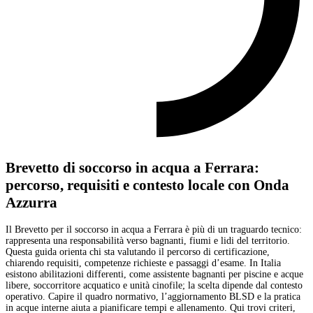
Brevetto di soccorso in acqua a Ferrara:
percorso, requisiti e contesto locale con Onda
Azzurra
Il Brevetto per il soccorso in acqua a Ferrara è più di un traguardo tecnico:
rappresenta una responsabilità verso bagnanti, fiumi e lidi del territorio.
Questa guida orienta chi sta valutando il percorso di certificazione,
chiarendo requisiti, competenze richieste e passaggi d’esame. In Italia
esistono abilitazioni differenti, come assistente bagnanti per piscine e acque
libere, soccorritore acquatico e unità cinofile; la scelta dipende dal contesto
operativo. Capire il quadro normativo, l’aggiornamento BLSD e la pratica
in acque interne aiuta a pianificare tempi e allenamento. Qui trovi criteri,