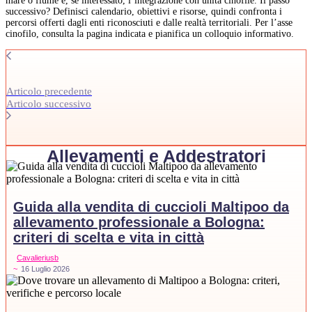
mare o fiume e, se interessato, l’integrazione con unità cinofile. Il passo
successivo? Definisci calendario, obiettivi e risorse, quindi confronta i
percorsi offerti dagli enti riconosciuti e dalle realtà territoriali. Per l’asse
cinofilo, consulta la pagina indicata e pianifica un colloquio informativo.
Articolo precedente
Articolo successivo
Allevamenti e Addestratori
Guida alla vendita di cuccioli Maltipoo da
allevamento professionale a Bologna:
criteri di scelta e vita in città
Cavalieriusb
~
16 Luglio 2026