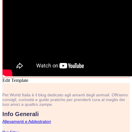
Edit Template
Pet World Italia è il blog dedicato agli amanti degli animali. Offriamo
consigli, curiosità e guide pratiche per prenderti cura al meglio dei
tuoi amici a quattro zampe.
Info Generali
Allevamenti e Addestratori